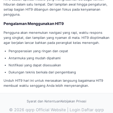
hiburan dalam satu tempat. Dari tampilan awal hingga pengaturan,
setiap bagian HIT9 dibangun dengan fokus pada kenyamanan
pengguna.
Pengalaman Menggunakan HIT9
Pengguna akan menemukan navigasi yang rapi, waktu respons
yang singkat, dan tampilan yang nyaman di mata. HIT9 dioptimalkan
agar berjalan lancar bahkan pada perangkat kelas menengah.
Pengoperasian yang ringan dan cepat
Antarmuka yang mudah dipahami
Notifikasi yang dapat disesuaikan
Dukungan teknis berkala dari pengembang
Unduh HIT9 hari ini untuk merasakan langsung bagaimana HIT9
membuat waktu senggang Anda lebih menyenangkan.
Syarat dan Ketentuan
Kebijakan Privasi
© 2026 qqrp Official Website | Login Daftar qqrp