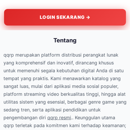
LOGIN SEKARANG →
Tentang
qqrp merupakan platform distribusi perangkat lunak
yang komprehensif dan inovatif, dirancang khusus
untuk memenuhi segala kebutuhan digital Anda di satu
tempat yang praktis. Kami menawarkan katalog yang
sangat luas, mulai dari aplikasi media sosial populer,
platform streaming video berkualitas tinggi, hingga alat
utilitas sistem yang esensial, berbagai genre game yang
sedang tren, serta aplikasi pendidikan untuk
pengembangan diri
qqrp resmi
.. Keunggulan utama
qqrp terletak pada komitmen kami terhadap keamanan;