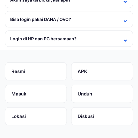
Bisa login pakai DANA / OVO?
Login di HP dan PC bersamaan?
Resmi
APK
Masuk
Unduh
Lokasi
Diskusi